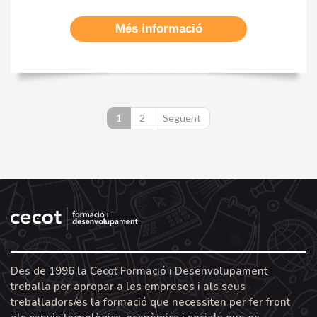
Més informació
1
2
Següent
Des de 1996 la Cecot Formació i Desenvolupament
treballa per apropar a les empreses i als seus
treballadors/es la formació que necessiten per fer front