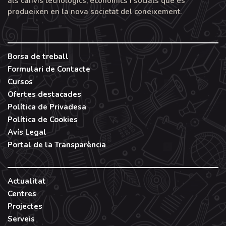
als canvis tecnològics, econòmics i socials que es
produeixen en la nova societat del coneixement.
Borsa de treball
Formulari de Contacte
Cursos
Ofertes destacades
Política de Privadesa
Política de Cookies
Avís Legal
Portal de la Transparència
Actualitat
Centres
Projectes
Serveis