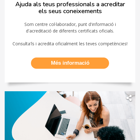
Ajuda als teus professionals a acreditar
els seus coneixements
Som centre col·laborador, punt d'informació i
d'acreditació de diferents certificats oficials.
Consulta'ls i acredita oficialment les teves competències!
Més informació