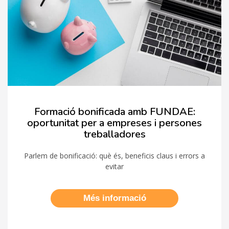
Formació bonificada amb FUNDAE:
oportunitat per a empreses i persones
treballadores
Parlem de bonificació: què és, beneficis claus i errors a
evitar
Més informació