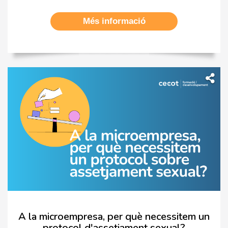
Més informació
A la microempresa, per què necessitem un
protocol d'assetjament sexual?