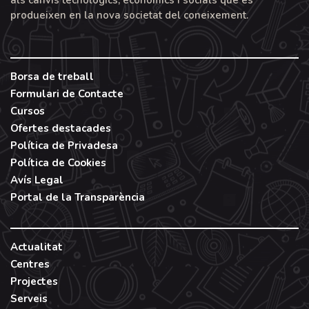
als canvis tecnològics, econòmics i socials que es
produeixen en la nova societat del coneixement.
Borsa de treball
Formulari de Contacte
Cursos
Ofertes destacades
Política de Privadesa
Política de Cookies
Avís Legal
Portal de la Transparència
Actualitat
Centres
Projectes
Serveis