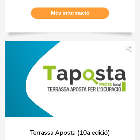
Més informació
Terrassa Aposta (10a edició)