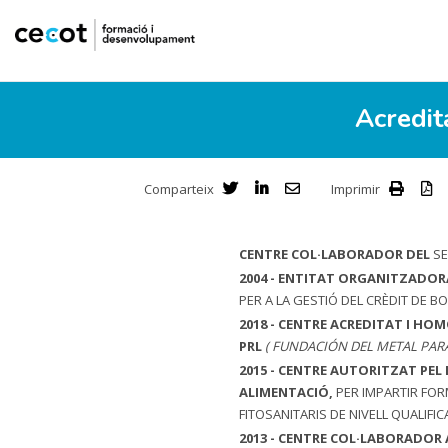
Acredit
Comparteix
Imprimir
CENTRE COL·LABORADOR DEL
SE
2004 - ENTITAT ORGANITZADOR
PER A LA GESTIÓ DEL CRÈDIT DE B
2018 - CENTRE ACREDITAT I HO
PRL
( FUNDACIÓN DEL METAL PARA
2015 - CENTRE AUTORITZAT PEL
ALIMENTACIÓ,
PER IMPARTIR FOR
FITOSANITARIS DE NIVELL QUALIFIC
2013 - CENTRE COL·LABORADOR 