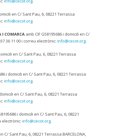
ic:
info@cecot.org
.
micili en C/ Sant Pau, 6, 08221 Terrassa
ic:
info@cecot.org
.
A I COMARCA
amb CIF G58195686 i domicili en C/
 36 11 00 i correu electrònic:
info@cecot.org
.
micili en C/ Sant Pau, 6, 08221 Terrassa
ic:
info@cecot.org
.
6 i domicili en C/ Sant Pau, 6, 08221 Terrassa
ic:
info@cecot.org
.
omicili en C/ Sant Pau, 6, 08221 Terrassa
ic:
info@cecot.org
.
8195686 i domicili en C/ Sant Pau, 6, 08221
 electrònic:
info@cecot.org
.
 en C/ Sant Pau, 6, 08221 Terrassa BARCELONA,