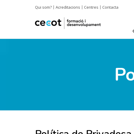
Qui som?
Acreditacions
Centres
Contacta
Po