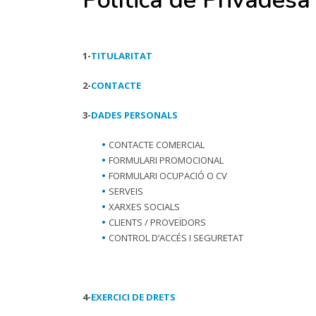
Política de Privadesa
1-
TITULARITAT
2-
CONTACTE
3-
DADES PERSONALS
CONTACTE COMERCIAL
FORMULARI PROMOCIONAL
FORMULARI OCUPACIÓ O CV
SERVEIS
XARXES SOCIALS
CLIENTS / PROVEÏDORS
CONTROL D’ACCÉS I SEGURETAT
4-
EXERCICI DE DRETS