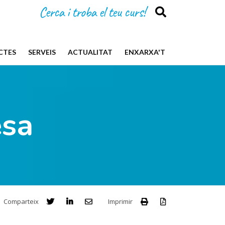
Cerca i troba el teu curs!
CTES
SERVEIS
ACTUALITAT
ENXARXA'T
esa
Comparteix
Imprimir