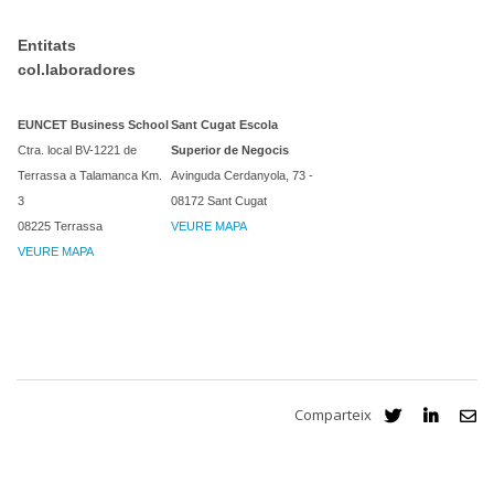
Entitats
col.laboradores
EUNCET Business School
Sant Cugat Escola
Ctra. local BV-1221 de
Superior de Negocis
Terrassa a Talamanca Km.
Avinguda Cerdanyola, 73 -
3
08172 Sant Cugat
08225 Terrassa
VEURE MAPA
VEURE MAPA
Comparteix