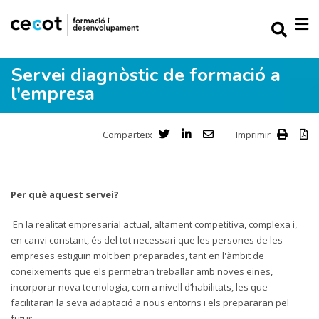
Servei diagnòstic de formació a
l'empresa
Comparteix
Imprimir
Per què aquest servei?
En la realitat empresarial actual, altament competitiva, complexa i,
en canvi constant, és del tot necessari que les persones de les
empreses estiguin molt ben preparades, tant en l'àmbit de
coneixements que els permetran treballar amb noves eines,
incorporar nova tecnologia, com a nivell d’habilitats, les que
facilitaran la seva adaptació a nous entorns i els prepararan pel
futur.