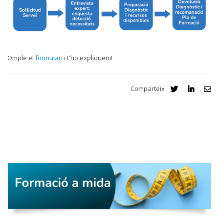
Omple el
formulari
i t'ho expliquem!
Comparteix