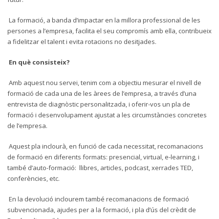
La formació, a banda d’impactar en la millora professional de les
persones a l’empresa, facilita el seu compromís amb ella, contribueix
a fidelitzar el talent i evita rotacions no desitjades.
En què consisteix?
Amb aquest nou servei, tenim com a objectiu mesurar el nivell de
formació de cada una de les àrees de l’empresa, a través d’una
entrevista de diagnòstic personalitzada, i oferir-vos un pla de
formació i desenvolupament ajustat a les circumstàncies concretes
de l’empresa.
Aquest pla inclourà, en funció de cada necessitat, recomanacions
de formació en diferents formats: presencial, virtual, e-learning, i
també d’auto-formació: llibres, articles, podcast, xerrades TED,
conferències, etc.
En la devolució inclourem també recomanacions de formació
subvencionada, ajudes per a la formació, i pla d’ús del crèdit de