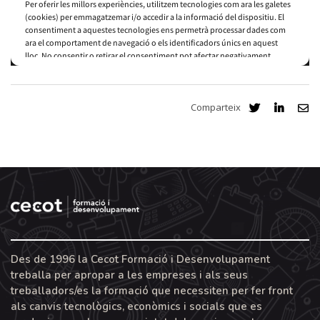
Comparteix
Des de 1996 la Cecot Formació i Desenvolupament
treballa per apropar a les empreses i als seus
treballadors/es la formació que necessiten per fer front
als canvis tecnològics, econòmics i socials que es