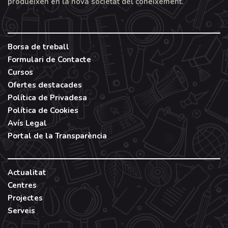
produeixen en la nova societat del coneixement.
Borsa de treball
Formulari de Contacte
Cursos
Ofertes destacades
Política de Privadesa
Política de Cookies
Avís Legal
Portal de la Transparència
Actualitat
Centres
Projectes
Serveis