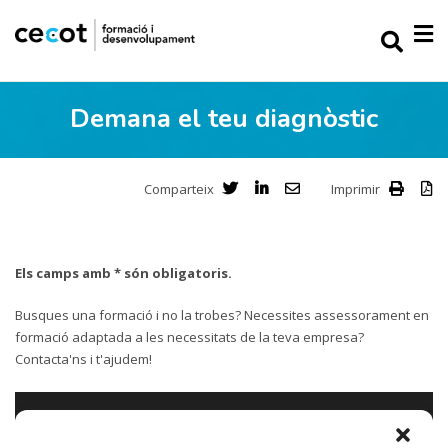
Demana el teu diagnòstic
Comparteix
Imprimir
Els camps amb * són obligatoris.
Busques una formació i no la trobes? Necessites assessorament en
formació adaptada a les necessitats de la teva empresa?
Contacta'ns i t'ajudem!