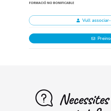
FORMACIÓ NO BONIFICABLE
Vull associar-
Preins
Necessites