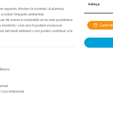
Adreça
 aquests afecten la societat i al planeta.
 a reduir l'impacte ambiental.
tuar de manera sostenible en la vida quotidiana.
Calenda
 existents i com ens hi podem involucrar.
cció del medi ambient i com poden contribuir a la
 Bàsics
ental
 Crisi Ambiental