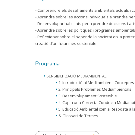
- Comprendre els desafiaments ambientals actuals i com
- Aprendre sobre les accions individuals a prendre per
- Desenvolupar habilitats per a prendre decisions i ac
- Aprendre sobre les polítiques i programes ambientals
- Reflexionar sobre el paper de la societat en la prote
creació d'un futur més sostenible.
Programa
SENSIBILITZACIÓ MEDIAMBIENTAL
1. Introducció al Medi ambient. Conceptes
2. Principals Problemes Mediambientals
3. Desenvolupament Sostenible
4. Cap a una Correcta Conducta Mediambi
5. Educació Ambiental com a Resposta a la
6. Glossari de Termes