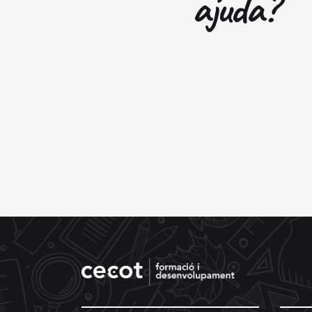
ajuda?