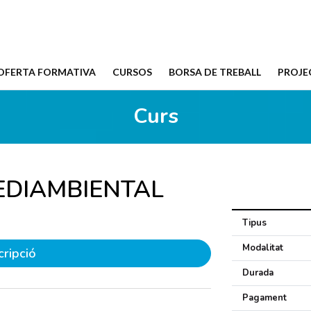
OFERTA FORMATIVA
CURSOS
BORSA DE TREBALL
PROJE
Curs
MEDIAMBIENTAL
Tipus
Modalitat
cripció
Durada
Pagament