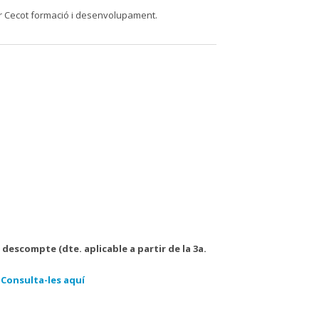
er Cecot formació i desenvolupament.
escompte (dte. aplicable a partir de la 3a.
:
Consulta-les aquí