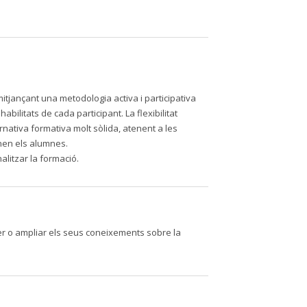
itjançant una metodologia activa i participativa
ilitats de cada participant. La flexibilitat
rnativa formativa molt sòlida, atenent a les
nen els alumnes.
alitzar la formació.
er o ampliar els seus coneixements sobre la