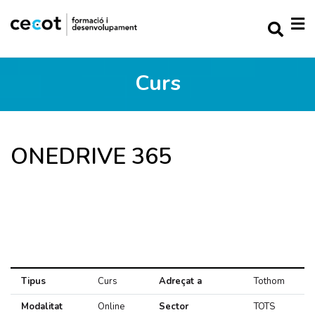
Curs
ONEDRIVE 365
Tipus
Curs
Adreçat a
Tothom
Modalitat
Online
Sector
TOTS