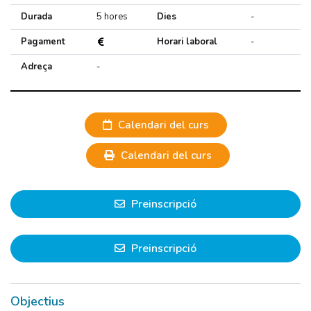
Durada
5 hores
Dies
-
Pagament
Horari laboral
-
Adreça
-
Calendari del curs
Calendari del curs
Preinscripció
Preinscripció
Objectius