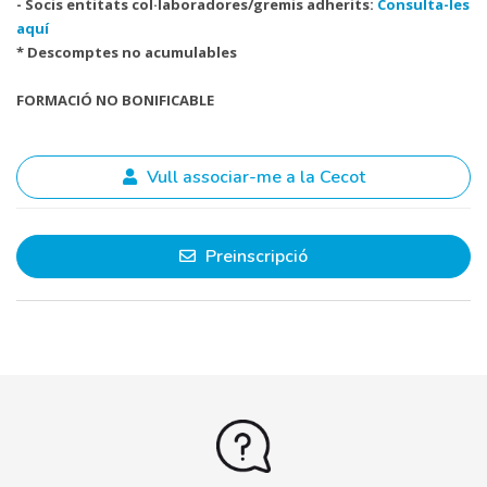
- Socis entitats col·laboradores/gremis adherits:
Consulta-les
aquí
* Descomptes no acumulables
FORMACIÓ NO BONIFICABLE
Vull associar-me a la Cecot
Preinscripció