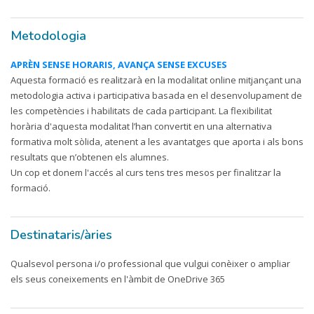
Metodologia
APRÈN SENSE HORARIS, AVANÇA SENSE EXCUSES
Aquesta formació es realitzarà en la modalitat online mitjançant una
metodologia activa i participativa basada en el desenvolupament de
les competències i habilitats de cada participant. La flexibilitat
horària d'aquesta modalitat l’han convertit en una alternativa
formativa molt sòlida, atenent a les avantatges que aporta i als bons
resultats que n’obtenen els alumnes.
Un cop et donem l'accés al curs tens tres mesos per finalitzar la
formació.
Destinataris/àries
Qualsevol persona i/o professional que vulgui conèixer o ampliar
els seus coneixements en l'àmbit de OneDrive 365