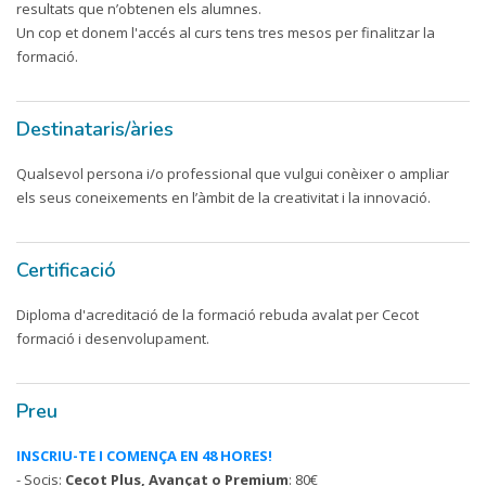
resultats que n’obtenen els alumnes.
Un cop et donem l'accés al curs tens tres mesos per finalitzar la
formació.
Destinataris/àries
Qualsevol persona i/o professional que vulgui conèixer o ampliar
els seus coneixements en l’àmbit de la creativitat i la innovació.
Certificació
Diploma d'acreditació de la formació rebuda avalat per Cecot
formació i desenvolupament.
Preu
INSCRIU-TE I COMENÇA EN 48 HORES!
- Socis:
Cecot Plus, Avançat o Premium
: 80€