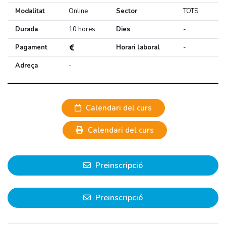
Modalitat
Online
Sector
TOTS
Durada
10 hores
Dies
-
Pagament
Horari laboral
-
Adreça
-
Calendari del curs
Calendari del curs
Preinscripció
Preinscripció