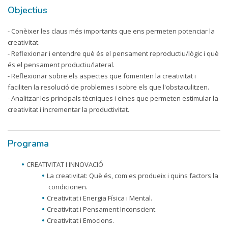
Objectius
- Conèixer les claus més importants que ens permeten potenciar la
creativitat.
- Reflexionar i entendre què és el pensament reproductiu/lògic i què
és el pensament productiu/lateral.
- Reflexionar sobre els aspectes que fomenten la creativitat i
faciliten la resolució de problemes i sobre els que l'obstaculitzen.
- Analitzar les principals tècniques i eines que permeten estimular la
creativitat i incrementar la productivitat.
Programa
CREATIVITAT I INNOVACIÓ
La creativitat: Què és, com es produeix i quins factors la
condicionen.
Creativitat i Energia Física i Mental.
Creativitat i Pensament Inconscient.
Creativitat i Emocions.