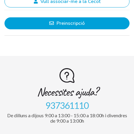
Vull associar-me a la Cecot
Preinscripció
Necessites ajuda?
937361110
De dilluns a dijous 9:00 a 13:00 - 15:00 a 18:00h i divendres
de 9:00 a 13:00h