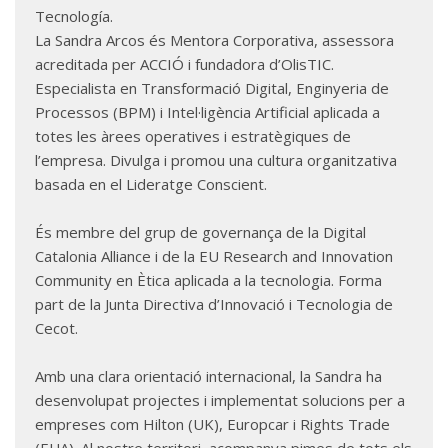
Tecnología.
La Sandra Arcos és Mentora Corporativa, assessora
acreditada per ACCIÓ i fundadora d’OlisTIC.
Especialista en Transformació Digital, Enginyeria de
Processos (BPM) i Intel·ligència Artificial aplicada a
totes les àrees operatives i estratègiques de
l’empresa. Divulga i promou una cultura organitzativa
basada en el Lideratge Conscient.
És membre del grup de governança de la Digital
Catalonia Alliance i de la EU Research and Innovation
Community en Ètica aplicada a la tecnologia. Forma
part de la Junta Directiva d’Innovació i Tecnologia de
Cecot.
Amb una clara orientació internacional, la Sandra ha
desenvolupat projectes i implementat solucions per a
empreses com Hilton (UK), Europcar i Rights Trade