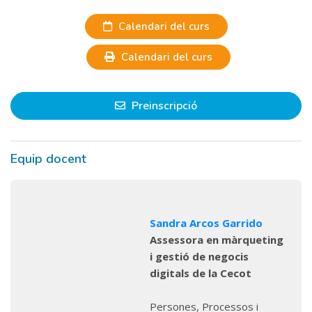
Calendari del curs
Calendari del curs
Preinscripció
Equip docent
Sandra Arcos Garrido
Assessora en màrqueting
i gestió de negocis
digitals de la Cecot
Persones, Processos i