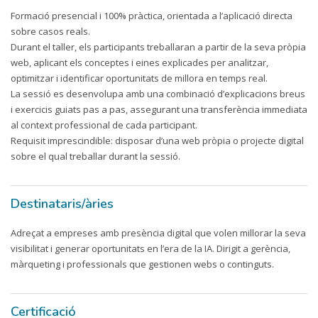
Formació presencial i 100% pràctica, orientada a l’aplicació directa
sobre casos reals.
Durant el taller, els participants treballaran a partir de la seva pròpia
web, aplicant els conceptes i eines explicades per analitzar,
optimitzar i identificar oportunitats de millora en temps real.
La sessió es desenvolupa amb una combinació d’explicacions breus
i exercicis guiats pas a pas, assegurant una transferència immediata
al context professional de cada participant.
Requisit imprescindible: disposar d’una web pròpia o projecte digital
sobre el qual treballar durant la sessió.
Destinataris/àries
Adreçat a empreses amb presència digital que volen millorar la seva
visibilitat i generar oportunitats en l’era de la IA. Dirigit a gerència,
màrqueting i professionals que gestionen webs o continguts.
Certificació