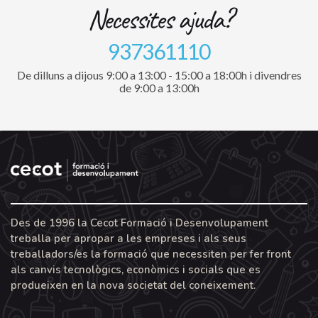
Necessites ajuda?
937361110
De dilluns a dijous 9:00 a 13:00 - 15:00 a 18:00h i divendres
de 9:00 a 13:00h
Des de 1996 la Cecot Formació i Desenvolupament
treballa per apropar a les empreses i als seus
treballadors/es la formació que necessiten per fer front
als canvis tecnològics, econòmics i socials que es
produeixen en la nova societat del coneixement.