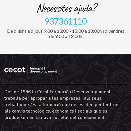
Necessites ajuda?
937361110
De dilluns a dijous 9:00 a 13:00 - 15:00 a 18:00h i divendres
de 9:00 a 13:00h
Des de 1996 la Cecot Formació i Desenvolupament
treballa per apropar a les empreses i als seus
treballadors/es la formació que necessiten per fer front
als canvis tecnològics, econòmics i socials que es
produeixen en la nova societat del coneixement.