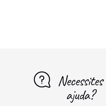
Necessites
ajuda?