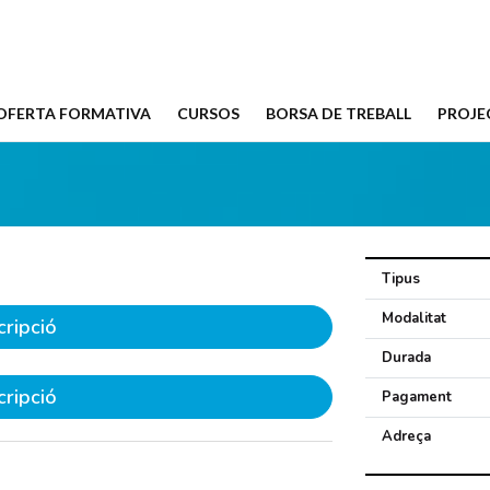
OFERTA FORMATIVA
CURSOS
BORSA DE TREBALL
PROJE
Tipus
Modalitat
cripció
Durada
cripció
Pagament
Adreça