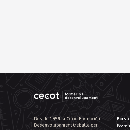
Des de 1996 la Cecot Formació i
Borsa 
Desenvolupament treballa per
Formu