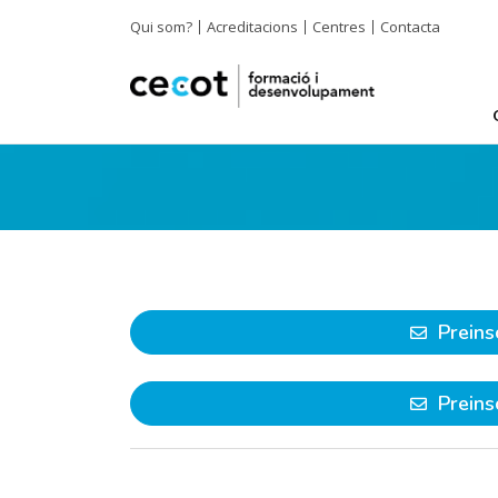
Qui som?
Acreditacions
Centres
Contacta
Preins
Preins