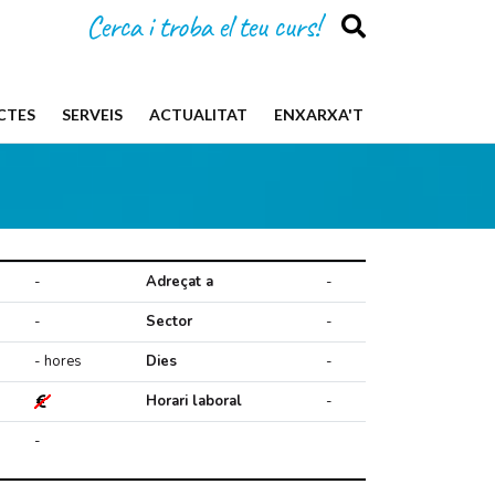
Cerca i troba el teu curs!
CTES
SERVEIS
ACTUALITAT
ENXARXA'T
-
Adreçat a
-
-
Sector
-
- hores
Dies
-
Horari laboral
-
-