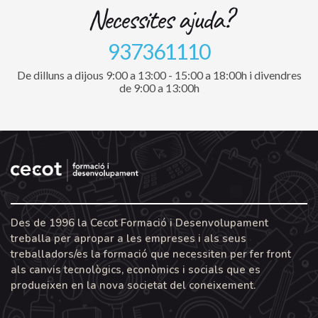
Necessites ajuda?
937361110
De dilluns a dijous 9:00 a 13:00 - 15:00 a 18:00h i divendres
de 9:00 a 13:00h
Des de 1996 la Cecot Formació i Desenvolupament
treballa per apropar a les empreses i als seus
treballadors/es la formació que necessiten per fer front
als canvis tecnològics, econòmics i socials que es
produeixen en la nova societat del coneixement.