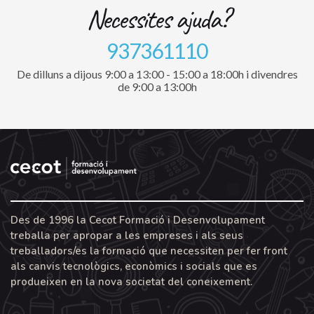
Necessites ajuda?
937361110
De dilluns a dijous 9:00 a 13:00 - 15:00 a 18:00h i divendres
de 9:00 a 13:00h
Des de 1996 la Cecot Formació i Desenvolupament
treballa per apropar a les empreses i als seus
treballadors/es la formació que necessiten per fer front
als canvis tecnològics, econòmics i socials que es
produeixen en la nova societat del coneixement.