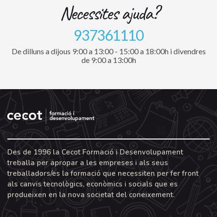
Necessites ajuda?
937361110
De dilluns a dijous 9:00 a 13:00 - 15:00 a 18:00h i divendres
de 9:00 a 13:00h
Des de 1996 la Cecot Formació i Desenvolupament
treballa per apropar a les empreses i als seus
treballadors/es la formació que necessiten per fer front
als canvis tecnològics, econòmics i socials que es
produeixen en la nova societat del coneixement.