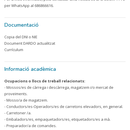
per WhatsApp al 686866616.
Documentació
Copia del DNI o NIE
Document DARDO actualitzat
Currículum
Informació acadèmica
Ocupacions o llocs de treball relacionats:
- Mossos/es de càrrega i descàrrega, magatzem i/o mercat de
proveïments.
- Mosso/a de magatzem.
- Conductors/es-Operadors/es de carretons elevadors, en general.
- Carretoner /a.
- Embaladors/es, empaquetadors/es, etiquetadors/es a mà.
- Preparador/a de comandes.