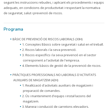
seguint les instruccions rebudes, i aplicant els procediments i equips
adequats, en condicions de productivitat i respectant la normativa
de seguretat, salut i prevenció de riscos.
Programa
BÀSIC DE PREVENCIÓ DE RISCOS LABORALS (30H)
1. Conceptes Bàsics sobre seguretat i salut en el treball.
2. Riscos laborals i la seva prevenció.
3. Riscos específics i la seva prevenció en el sector
corresponent a l'activitat de l'empresa.
4. Elements bàsics de gestió de la prevenció de riscos.
PRÀCTIQUES PROFESSIONALS NO LABORALS D'ACTIVITATS
AUXILIARS DE MAGATZEM (42H)
1. Realització d'activitats auxiliars de magatzem i
preparació de comandes.
2. Ús i manteniment d'equips i instal·lacions del
magatzem.
3. Maneig i conducció de carretons elevadors.