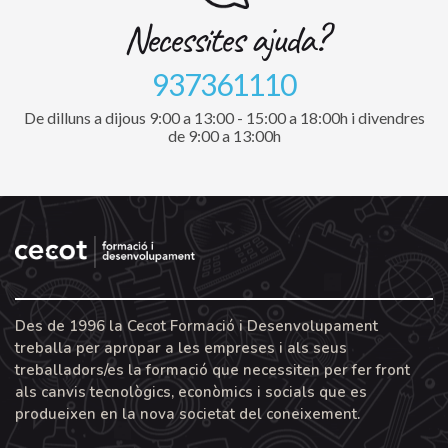
Necessites ajuda?
937361110
De dilluns a dijous 9:00 a 13:00 - 15:00 a 18:00h i divendres
de 9:00 a 13:00h
Des de 1996 la Cecot Formació i Desenvolupament
treballa per apropar a les empreses i als seus
treballadors/es la formació que necessiten per fer front
als canvis tecnològics, econòmics i socials que es
produeixen en la nova societat del coneixement.