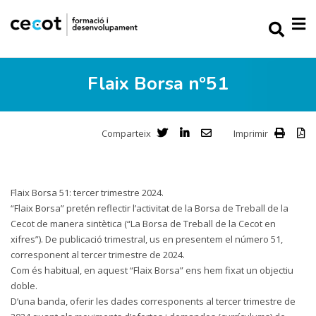
Flaix Borsa nº51
Comparteix
Imprimir
Flaix Borsa 51: tercer trimestre 2024.
“Flaix Borsa” pretén reflectir l’activitat de la Borsa de Treball de la
Cecot de manera sintètica (“La Borsa de Treball de la Cecot en
xifres”). De publicació trimestral, us en presentem el número 51,
corresponent al tercer trimestre de 2024.
Com és habitual, en aquest “Flaix Borsa” ens hem fixat un objectiu
doble.
D’una banda, oferir les dades corresponents al tercer trimestre de