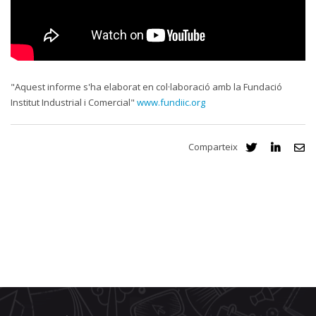
"Aquest informe s'ha elaborat en col·laboració amb la Fundació
Institut Industrial i Comercial"
www.fundiic.org
Comparteix