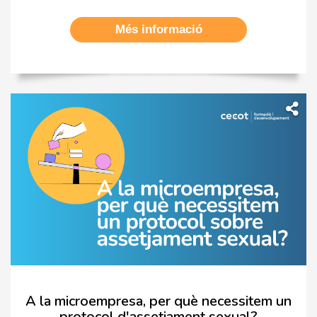
Més informació
A la microempresa, per què necessitem un
protocol d'assetjament sexual?