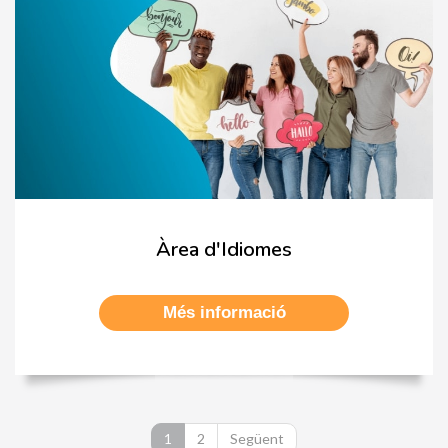
Àrea d'Idiomes
Més informació
1
2
Següent