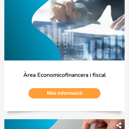
Àrea Economicofinancera i fiscal
Més informació