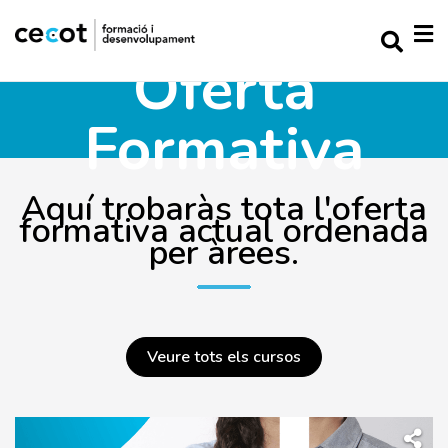
Oferta
Formativa
Aquí trobaràs tota l'oferta
formativa actual ordenada
per àrees.
Veure tots els cursos