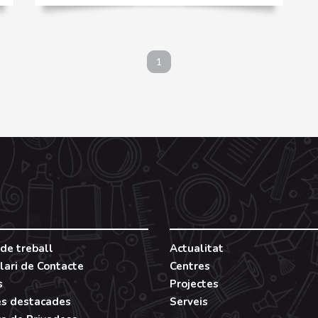
1
de treball
Actualitat
lari de Contacte
Centres
s
Projectes
es destacades
Serveis