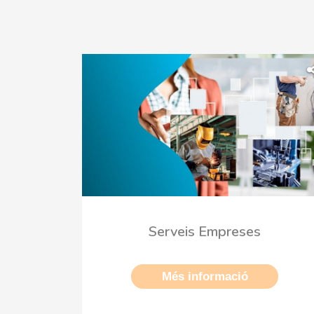
Serveis Empreses
Més informació