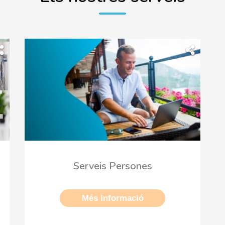
Serveis Persones
Més informació