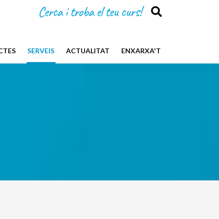
Cerca i troba el teu curs!
(CURRENT)
CTES
SERVEIS
ACTUALITAT
ENXARXA'T