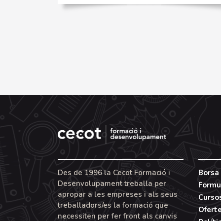
Des de 1996 la Cecot Formació i
Borsa 
Desenvolupament treballa per
Formu
apropar a les empreses i als seus
Curso
treballadors/es la formació que
Ofert
necessiten per fer front als canvis