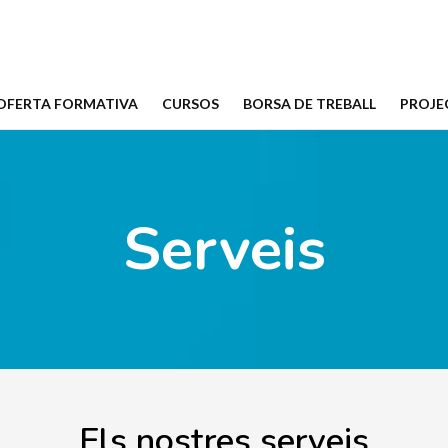
OFERTA FORMATIVA
CURSOS
BORSA DE TREBALL
PROJE
Serveis
Els nostres serveis