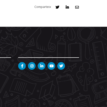
Comparteix