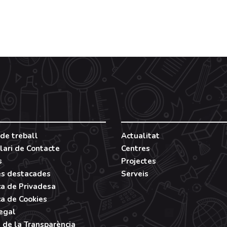
de treball
Actualitat
lari de Contacte
Centres
s
Projectes
es destacades
Serveis
ca de Privadesa
ca de Cookies
Legal
 de la Transparència