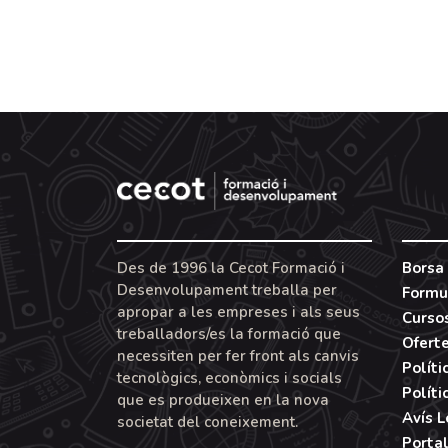
Des de 1996 la Cecot Formació i
Borsa 
Desenvolupament treballa per
Formu
apropar a les empreses i als seus
Curso
treballadors/es la formació que
Ofert
necessiten per fer front als canvis
Políti
tecnològics, econòmics i socials
Políti
que es produeixen en la nova
Avís 
societat del coneixement.
Portal