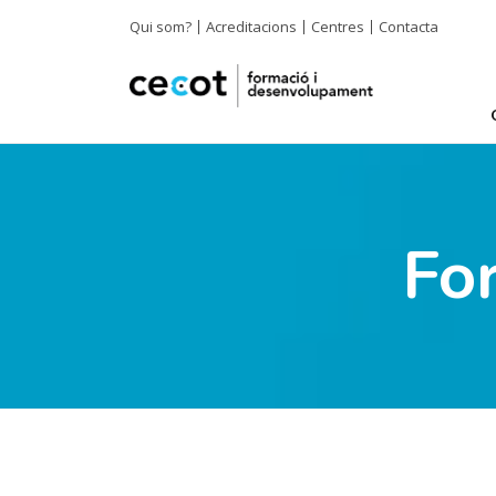
Qui som?
Acreditacions
Centres
Contacta
Fo