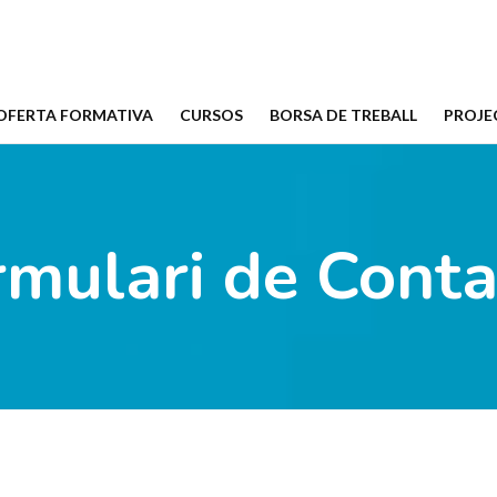
OFERTA FORMATIVA
CURSOS
BORSA DE TREBALL
PROJE
rmulari de Conta