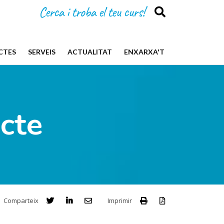
Cerca i troba el teu curs!
CTES
SERVEIS
ACTUALITAT
ENXARXA'T
cte
Comparteix
Imprimir