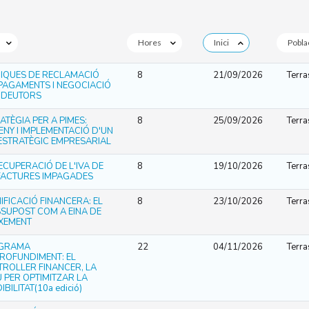
Hores
Inici
Pobla
IQUES DE RECLAMACIÓ
8
21/09/2026
Terra
PAGAMENTS I NEGOCIACIÓ
 DEUTORS
ATÈGIA PER A PIMES:
8
25/09/2026
Terra
ENY I IMPLEMENTACIÓ D'UN
ESTRATÈGIC EMPRESARIAL
ECUPERACIÓ DE L'IVA DE
8
19/10/2026
Terra
FACTURES IMPAGADES
IFICACIÓ FINANCERA: EL
8
23/10/2026
Terra
SUPOST COM A EINA DE
XEMENT
GRAMA
22
04/11/2026
Terra
ROFUNDIMENT: EL
ROLLER FINANCER, LA
 PER OPTIMITZAR LA
IBILITAT(10a edició)