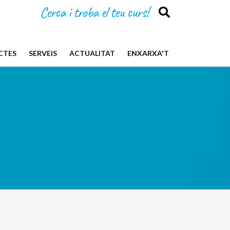
Cerca i troba el teu curs!
CTES
SERVEIS
ACTUALITAT
ENXARXA'T