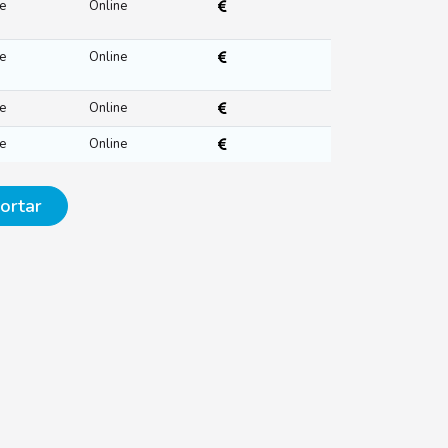
e
Online
e
Online
e
Online
e
Online
ortar