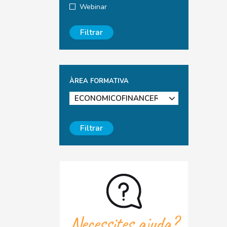
Webinar
Filtrar
ÀREA FORMATIVA
Filtrar
Necessites ajuda?