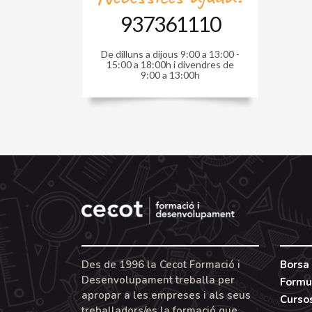
937361110
De dilluns a dijous 9:00 a 13:00 -
15:00 a 18:00h i divendres de
9:00 a 13:00h
Des de 1996 la Cecot Formació i
Borsa 
Desenvolupament treballa per
Formu
apropar a les empreses i als seus
Curso
treballadors/es la formació que