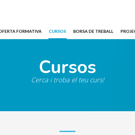
(CURRENT)
OFERTA FORMATIVA
CURSOS
BORSA DE TREBALL
PROJE
Cursos
Cerca i troba el teu curs!