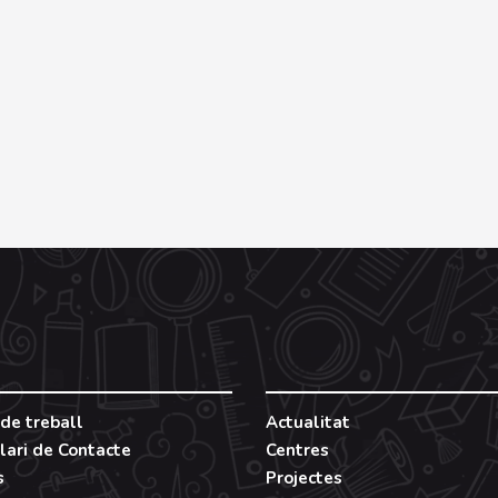
de treball
Actualitat
lari de Contacte
Centres
s
Projectes