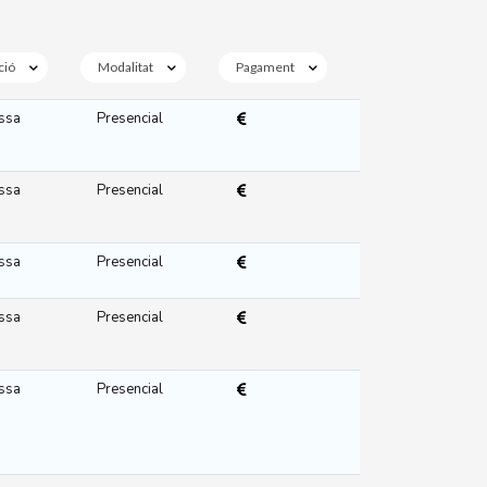
ció
Modalitat
Pagament
ssa
Presencial
ssa
Presencial
ssa
Presencial
ssa
Presencial
ssa
Presencial