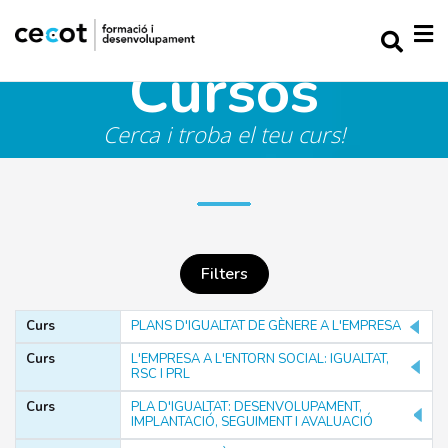
Cursos
Cerca i troba el teu curs!
Filters
Curs
PLANS D'IGUALTAT DE GÈNERE A L'EMPRESA
PARAULA CLAU
Curs
L'EMPRESA A L'ENTORN SOCIAL: IGUALTAT,
RSC I PRL
Curs
PLA D'IGUALTAT: DESENVOLUPAMENT,
IMPLANTACIÓ, SEGUIMENT I AVALUACIÓ
Filtrar