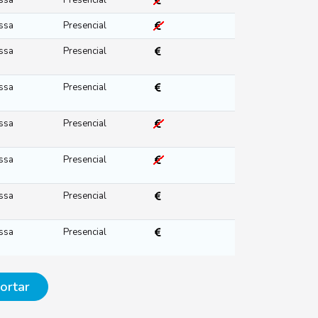
ssa
Presencial
ssa
Presencial
ssa
Presencial
ssa
Presencial
ssa
Presencial
ssa
Presencial
ssa
Presencial
ssa
Presencial
ortar