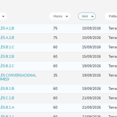
Hores
Inici
Pobla
ÈS A.1.B
75
10/09/2026
Terra
ÈS A.2.B
75
10/09/2026
Terra
ÈS B.1.C
60
15/09/2026
Terra
ÈS B.2.B
60
15/09/2026
Terra
ÈS B.2.C
60
19/09/2026
Terra
LÈS CONVERSACIONAL
25
19/09/2026
Terra
RMEDI
ÈS B.1.B
60
19/09/2026
Terra
ÈS C.1.B
60
21/09/2026
Terra
ÈS B.1.A
60
21/09/2026
Terra