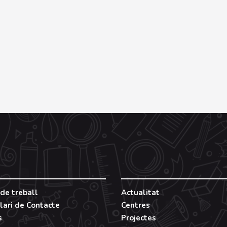
de treball
Actualitat
lari de Contacte
Centres
s
Projectes