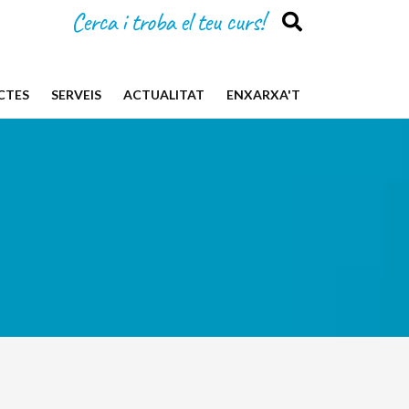
Cerca i troba el teu curs!
CTES
SERVEIS
ACTUALITAT
ENXARXA'T