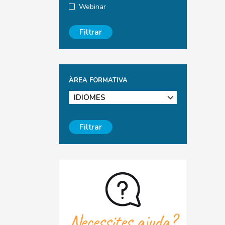
Webinar
Filtrar
ÀREA FORMATIVA
Filtrar
Necessites ajuda?