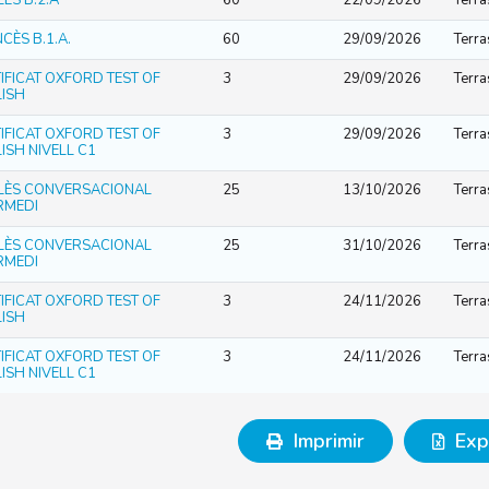
ÈS B.2.A
60
22/09/2026
Terra
CÈS B.1.A.
60
29/09/2026
Terra
IFICAT OXFORD TEST OF
3
29/09/2026
Terra
ISH
IFICAT OXFORD TEST OF
3
29/09/2026
Terra
ISH NIVELL C1
LÈS CONVERSACIONAL
25
13/10/2026
Terra
RMEDI
LÈS CONVERSACIONAL
25
31/10/2026
Terra
RMEDI
IFICAT OXFORD TEST OF
3
24/11/2026
Terra
ISH
IFICAT OXFORD TEST OF
3
24/11/2026
Terra
ISH NIVELL C1
Imprimir
Exp