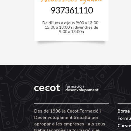
937361110
De dilluns a dijous 9:00 a 13:00 -
15:00 a 18:00h i divendres de
9:00 a 13:00h
Des de 1996 la Cecot Formació i
Borsa 
Desenvolupament treballa per
Formu
apropar a les empreses i als seus
Curso
treballadors/es la formació que