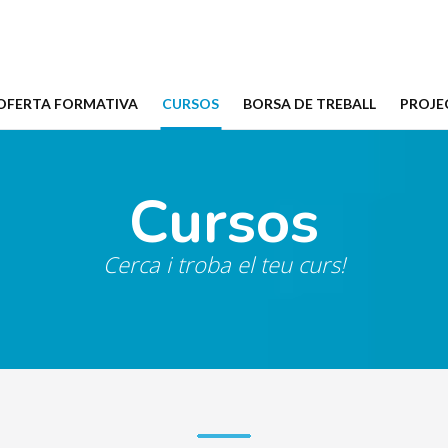
(CURRENT)
OFERTA FORMATIVA
CURSOS
BORSA DE TREBALL
PROJE
Cursos
Cerca i troba el teu curs!