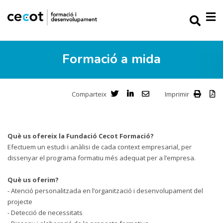
Formació a mida
Comparteix
Imprimir
Què us ofereix la Fundació Cecot Formació?
Efectuem un estudi i anàlisi de cada context empresarial, per
dissenyar el programa formatiu més adequat per a l’empresa.
Què us oferim?
- Atenció personalitzada en l’organització i desenvolupament del
projecte
- Detecció de necessitats