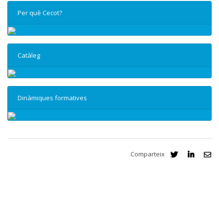
Per què Cecot?
Catàleg
Dinàmiques formatives
Comparteix