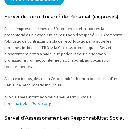
Servei de Recol·locació de Personal (empreses)
En les empreses de més de 50 persones treballadores la
presentació d’un expedient de regulació d’ocupació (ERO) comporta
l’obligació de contractar un pla de recol·locació per a aquelles
persones incloses a l’ERO. A la Cecot us oferim aquest Servei
elaborant projectes a mida, que poden incloure orientació
professional, formació, intermediació laboral, autoocupació i
reemprenedoria.
Al mateix temps, des de la Cecot també oferim la possibilitat d’un
Servei de Recol·locació Individual.
Si voleu més informació del Servei, escriviu-nos a
personaitreball@cecot.org
Servei d’Assessorament en Responsabilitat Social