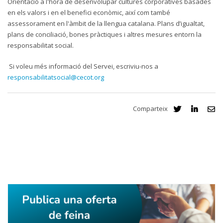
Orientació a l'hora de desenvolupar cultures corporatives basades
en els valors i en el benefici econòmic, així com també
assessorament en l'àmbit de la llengua catalana. Plans d’igualtat,
plans de conciliació, bones pràctiques i altres mesures entorn la
responsabilitat social.
Si voleu més informació del Servei, escriviu-nos a
responsabilitatsocial@cecot.org
Comparteix