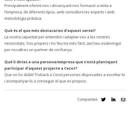
Principalment oferint-nos i dissenyant-nos formació a mida a
l’empresa, de diferents tipus, amb consultors/es experts i amb
metodologia pràctica.
Què és el que més destacaries d’aquest servei?
La vostra capacitat per entendre i adaptar-vos a les nostres
necessitats. Sou propers i ho feu tot més fàcil, així heu esdevingut
per nosaltres un partner de confiança.
Què li diries a una persona/empresa que s’està plantejant
participar d’aquest projecte a Cecot?
Que no ho dubti! Trobarà a Cecot persones disposades a escoltar-lo
i acompanyar-lo a conseguir el que es proposi.
Comparteix