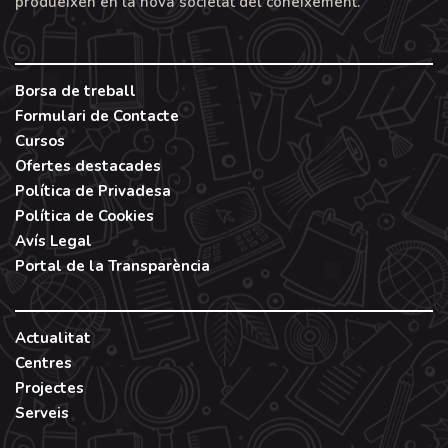
produeixen en la nova societat del coneixement.
Borsa de treball
Formulari de Contacte
Cursos
Ofertes destacades
Política de Privadesa
Política de Cookies
Avís Legal
Portal de la Transparència
Actualitat
Centres
Projectes
Serveis