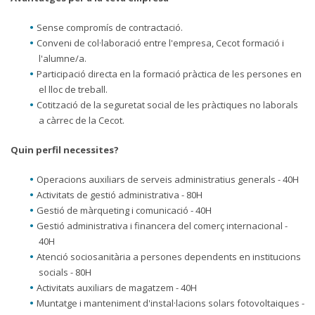
Sense compromís de contractació.
Conveni de col·laboració entre l'empresa, Cecot formació i
l'alumne/a.
Participació directa en la formació pràctica de les persones en
el lloc de treball.
Cotització de la seguretat social de les pràctiques no laborals
a càrrec de la Cecot.
Quin perfil necessites?
Operacions auxiliars de serveis administratius generals - 40H
Activitats de gestió administrativa - 80H
Gestió de màrqueting i comunicació - 40H
Gestió administrativa i financera del comerç internacional -
40H
Atenció sociosanitària a persones dependents en institucions
socials - 80H
Activitats auxiliars de magatzem - 40H
Muntatge i manteniment d'instal·lacions solars fotovoltaiques -