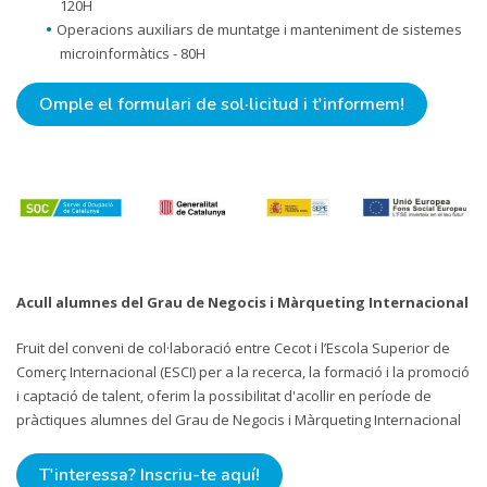
120H
Operacions auxiliars de muntatge i manteniment de sistemes
microinformàtics - 80H
Omple el formulari de sol·licitud i t'informem!
Acull alumnes del Grau de Negocis i Màrqueting Internacional
Fruit del conveni de col·laboració entre Cecot i l’Escola Superior de
Comerç Internacional (ESCI) per a la recerca, la formació i la promoció
i captació de talent, oferim la possibilitat d'acollir en període de
pràctiques alumnes del Grau de Negocis i Màrqueting Internacional
T'interessa? Inscriu-te aquí!