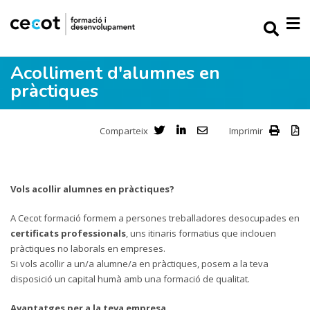
Acolliment d'alumnes en
pràctiques
Comparteix
Imprimir
Vols acollir alumnes en pràctiques?
A Cecot formació formem a persones treballadores desocupades en
certificats
professionals
, uns itinaris formatius que inclouen
pràctiques no laborals en empreses.
Si vols acollir a un/a alumne/a en pràctiques, posem a la teva
disposició un capital humà amb una formació de qualitat.
Avantatges per a la teva empresa