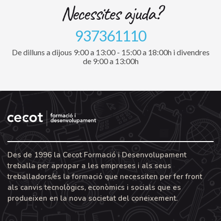
Necessites ajuda?
937361110
De dilluns a dijous 9:00 a 13:00 - 15:00 a 18:00h i divendres
de 9:00 a 13:00h
Des de 1996 la Cecot Formació i Desenvolupament
treballa per apropar a les empreses i als seus
treballadors/es la formació que necessiten per fer front
als canvis tecnològics, econòmics i socials que es
produeixen en la nova societat del coneixement.