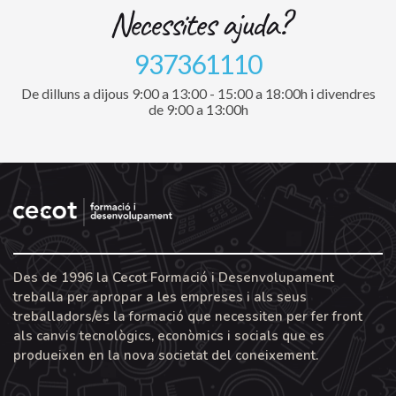
Necessites ajuda?
937361110
De dilluns a dijous 9:00 a 13:00 - 15:00 a 18:00h i divendres
de 9:00 a 13:00h
Des de 1996 la Cecot Formació i Desenvolupament
treballa per apropar a les empreses i als seus
treballadors/es la formació que necessiten per fer front
als canvis tecnològics, econòmics i socials que es
produeixen en la nova societat del coneixement.