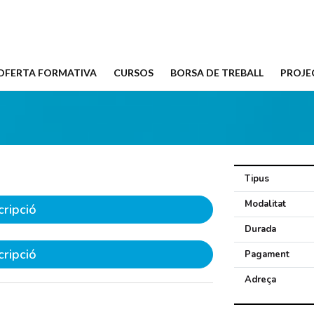
OFERTA FORMATIVA
CURSOS
BORSA DE TREBALL
PROJE
Tipus
Modalitat
cripció
Durada
cripció
Pagament
Adreça