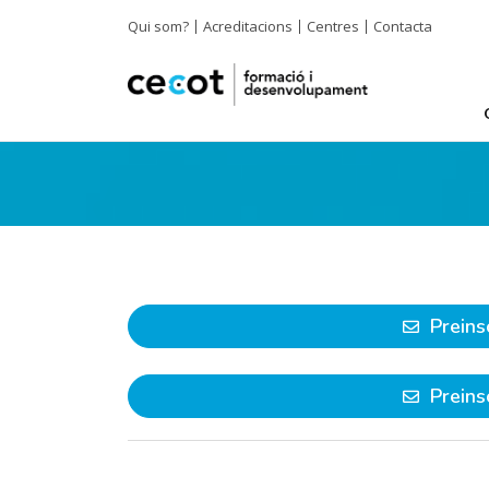
Qui som?
Acreditacions
Centres
Contacta
Preins
Preins