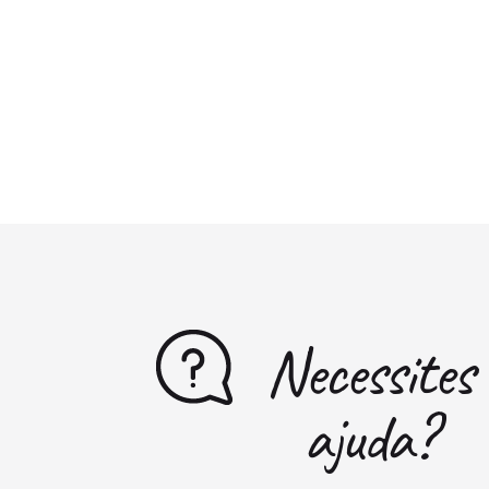
Necessites
ajuda?