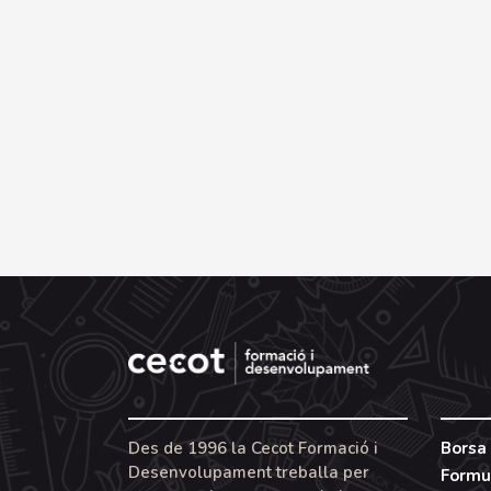
Des de 1996 la Cecot Formació i
Borsa 
Desenvolupament treballa per
Formu