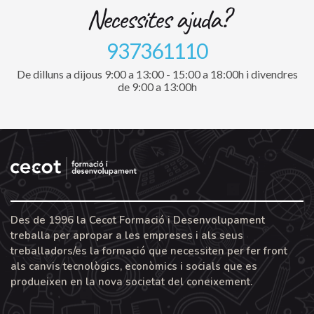
Necessites ajuda?
937361110
De dilluns a dijous 9:00 a 13:00 - 15:00 a 18:00h i divendres
de 9:00 a 13:00h
Des de 1996 la Cecot Formació i Desenvolupament
treballa per apropar a les empreses i als seus
treballadors/es la formació que necessiten per fer front
als canvis tecnològics, econòmics i socials que es
produeixen en la nova societat del coneixement.