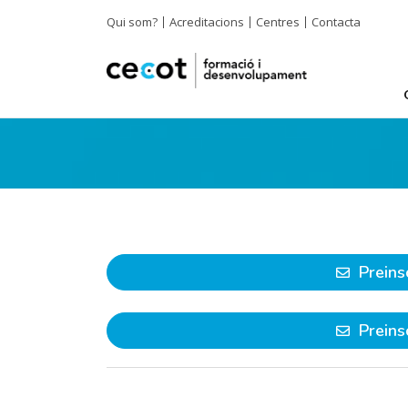
Qui som?
Acreditacions
Centres
Contacta
Preins
Preins