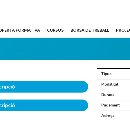
OFERTA FORMATIVA
CURSOS
BORSA DE TREBALL
PROJE
Tipus
Modalitat
cripció
Durada
cripció
Pagament
Adreça