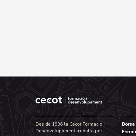
Des de 1996 la Cecot Formació i
Borsa 
Desenvolupament treballa per
Formu