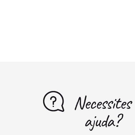
Necessites
ajuda?