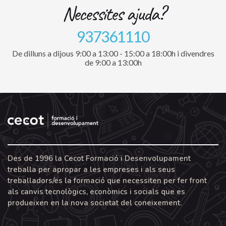
Necessites ajuda?
937361110
De dilluns a dijous 9:00 a 13:00 - 15:00 a 18:00h i divendres
de 9:00 a 13:00h
Des de 1996 la Cecot Formació i Desenvolupament
treballa per apropar a les empreses i als seus
treballadors/es la formació que necessiten per fer front
als canvis tecnològics, econòmics i socials que es
produeixen en la nova societat del coneixement.