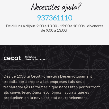
Necessites ajuda?
937361110
De dilluns a dijous 9:00 a 13:00 - 15:00 a 18:00h i divendres
de 9:00 a 13:00h
Des de 1996 la Cecot Formació i Desenvolupament
treballa per apropar a les empreses i als seus
treballadors/es la formació que necessiten per fer front
als canvis tecnològics, econòmics i socials que es
produeixen en la nova societat del coneixement.