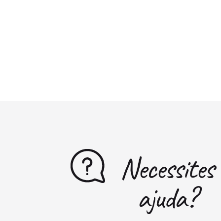
Necessites
ajuda?