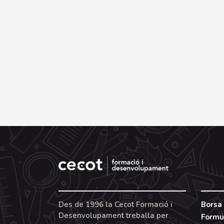
Des de 1996 la Cecot Formació i
Borsa 
Desenvolupament treballa per
Formu