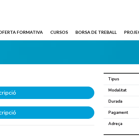
OFERTA FORMATIVA
CURSOS
BORSA DE TREBALL
PROJE
Tipus
Modalitat
cripció
Durada
cripció
Pagament
Adreça