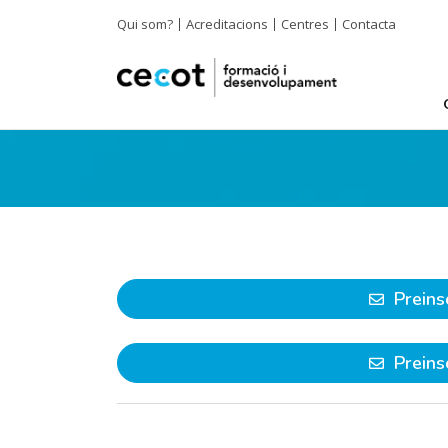
Qui som?
Acreditacions
Centres
Contacta
Preins
Preins